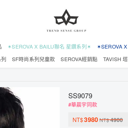
品
✶SEROVA X BAILU聯名 星鑽系列✶
✶SEROVA 
系列
SF時尚系列兒童款
SEROVA經銷點
TAVISH 
SS9079
#華晨宇同款
3980
NT$
4900
NT$