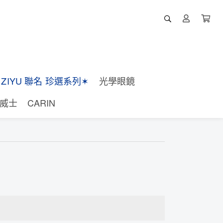
X ZIYU 聯名 珍選系列✶
光學眼鏡
塔威士
CARIN