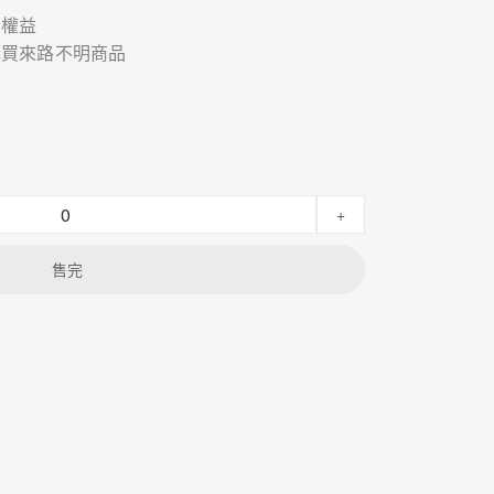
者權益
購買來路不明商品
+
售完