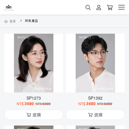
所有產品
首頁
SP1273
SP1392
3680
3680
NT$
6000
NT$
6000
NT$
NT$
選購
選購