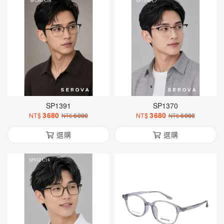
SP1391
SP1370
3680
3680
NT$
6000
NT$
6000
NT$
NT$
選購
選購