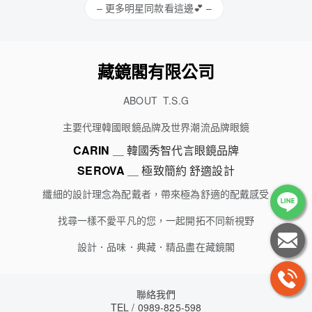
藏鏡閣有限公司
ABOUT T.S.G
主要代理韓國眼鏡品牌及世界潮流品牌眼鏡
CARIN
＿ 韓國秀智代言眼鏡品牌
SEROVA
＿ 極致簡約 舒適設計
纖細的設計理念為配戴者，帶來極為舒適的配戴感受
找尋一樣不愛平凡的您，一起開拓不同新視野
設計．品味．典藏．精品盡在藏鏡閣
聯絡我們
TEL / 0989-825-598
EMAIL /
ejing101@gmail.com
Copyright
©
2020 藏鏡閣國際精品眼鏡 All Rights Reserved.