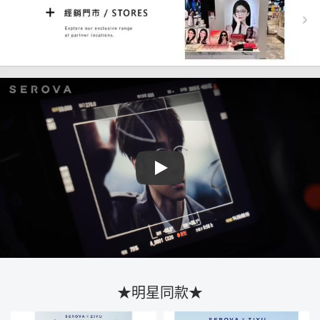
Play
★明星同款★