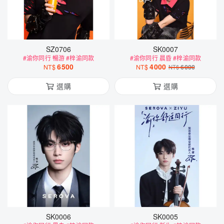
SZ0706
SK0007
#渝你同行 暢游 #梓渝同款
#渝你同行 晨昏 #梓渝同款
6500
4000
NT$
NT$
6000
NT$
選購
選購
SK0006
SK0005
#渝你同行 黑白 #梓渝同款
#渝你同行 新生 #梓渝同款
4000
4000
NT$
6000
NT$
6000
NT$
NT$
選購
選購