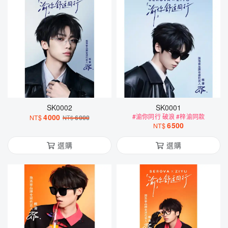
SK0002
SK0001
4000
#渝你同行 破浪 #梓渝同款
NT$
6000
NT$
6500
NT$
選購
選購