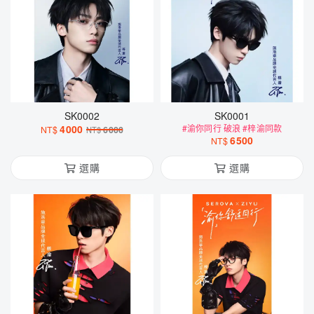
SK0002
SK0001
4000
#渝你同行 破浪 #梓渝同款
NT$
6000
NT$
6500
NT$
選購
選購