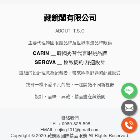
藏鏡閣有限公司
ABOUT T.S.G
主要代理韓國眼鏡品牌及世界潮流品牌眼鏡
CARIN
＿ 韓國秀智代言眼鏡品牌
SEROVA
＿ 極致簡約 舒適設計
纖細的設計理念為配戴者，帶來極為舒適的配戴感受
找尋一樣不愛平凡的您，一起開拓不同新視野
設計．品味．典藏．精品盡在藏鏡閣
聯絡我們
TEL / 0989-825-598
EMAIL /
ejing101@gmail.com
Copyright
©
2020 藏鏡閣國際精品眼鏡 All Rights Reserved.