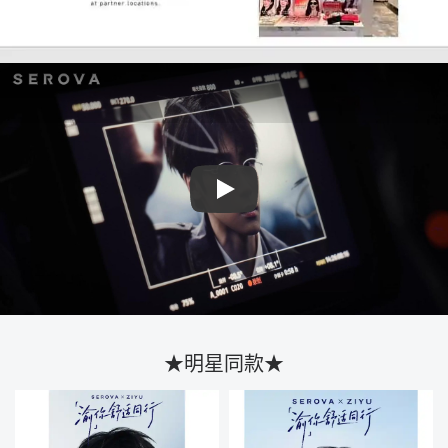
Play
★明星同款★