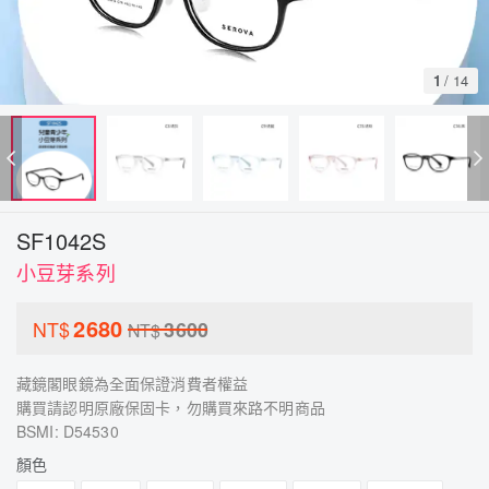
1
/
14
SF1042S
小豆芽系列
2680
NT$
3600
NT$
藏鏡閣眼鏡為全面保證消費者權益
購買請認明原廠保固卡，勿購買來路不明商品
BSMI: D54530
顏色