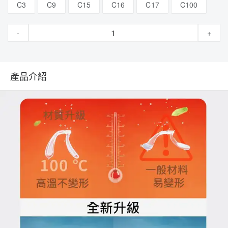
C3
C9
C15
C16
C17
C100
-
+
產品介紹