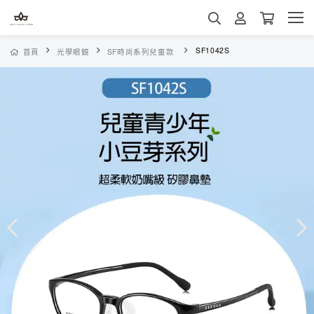
SF1042S
首頁
光學眼鏡
SF時尚系列兒童款